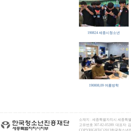
190824 세종시청소년
190808,09 여름방학
소재지 : 세종특별자치시 세종특별자
고유번호 307-82-05289. 대표자: 김용
COPYRIGHT(C)2013한국청소년