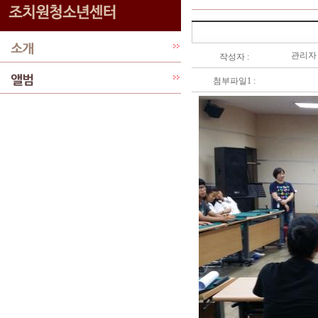
관리자
작성자 :
첨부파일1 :