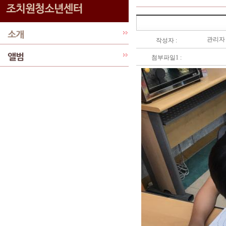
관리자
작성자 :
첨부파일1 :