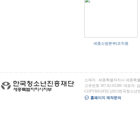
세종소방본부(조치원
소재지 : 세종특별자치시 세종특별자
고유번호 307-82-05289. 대표자: 김용
COPYRIGHT(C)2013한국청소년
홈페이지 제작문의