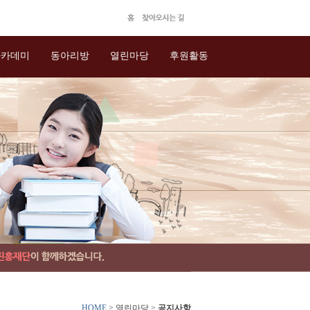
아카데미
동아리방
열린마당
후원활동
HOME
> 열린마당 >
공지사항