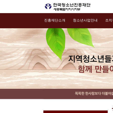
진흥재단소개
청소년사업안내
조치