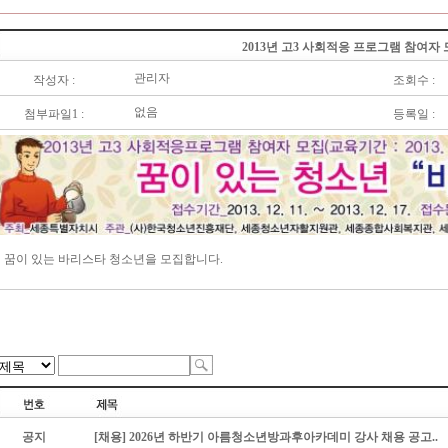
2013년 고3 사회적응 프로그램 참여자
관리자
작성자 :
조회수 :
없음
첨부파일1 :
등록일 :
꿈이 있는 바리스타 청소년을 모집합니다.
공지
[채용] 2026년 하반기 아름청소년방과후아카데미 강사 채용 공고..