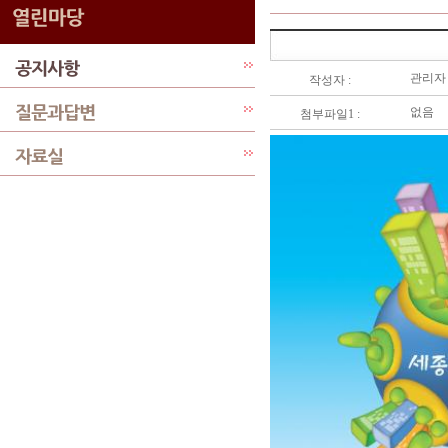
관리자
작성자 :
없음
첨부파일1 :