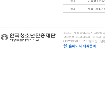
664
[아름청소년방
663
[채용] 202
소재지 : 세종특별자치시 세종특별자
고유번호 307-82-05289. 대표자: 김용
COPYRIGHT(C)2013한국청소년
홈페이지 제작문의