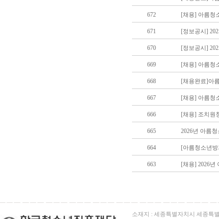
672
[채용] 아름청
671
[정보공시] 2
670
[정보공시] 2
669
[채용] 아름
668
[채용완료]아
667
[채용] 아름
666
[채용] 조치
665
2026년 아름
664
[아름청소년방
663
[채용] 202
소재지 : 세종특별자치시 세종특별자