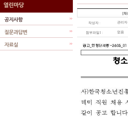
[채
관리자
작성자 :
없음
첨부파일1 :