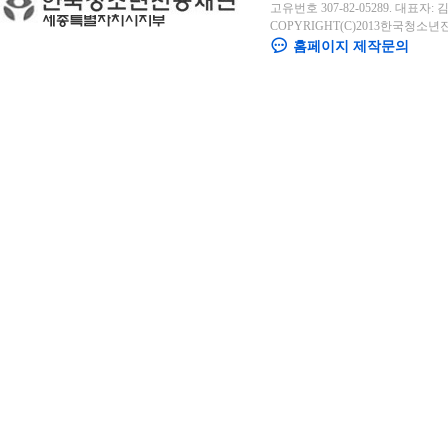
고유번호 307-82-05289. 대표자: 김용
COPYRIGHT(C)2013한국청소년
홈페이지 제작문의