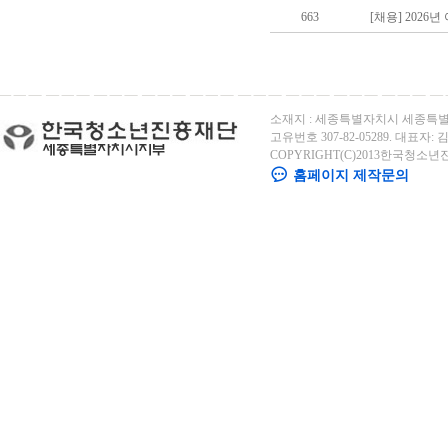
663
[채용] 202
소재지 : 세종특별자치시 세종특별자
고유번호 307-82-05289. 대표자: 김용
COPYRIGHT(C)2013한국청소년
홈페이지 제작문의