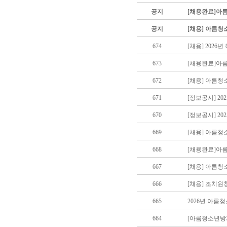
공지
[채용완료]아
공지
[채용] 아름청
674
[채용] 202
673
[채용완료]아
672
[채용] 아름청
671
[정보공시] 2
670
[정보공시] 2
669
[채용] 아름
668
[채용완료]아
667
[채용] 아름
666
[채용] 조치
665
2026년 아름
664
[아름청소년방