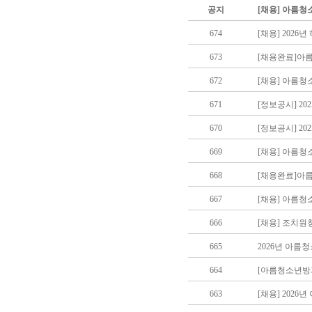
공지
[채용] 아름청
674
[채용] 202
673
[채용완료]아
672
[채용] 아름청
671
[정보공시] 2
670
[정보공시] 2
669
[채용] 아름
668
[채용완료]아
667
[채용] 아름
666
[채용] 조치
665
2026년 아름
664
[아름청소년방
663
[채용] 202