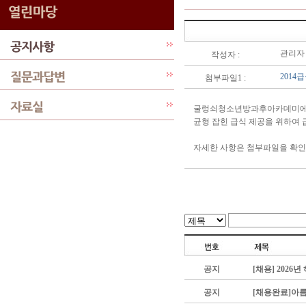
관리자
작성자 :
2014
첨부파일1 :
굴렁쇠청소년방과후아카데미에서
균형 잡힌 급식 제공을 위하여 
자세한 사항은 첨부파일을 확인
공지
[채용] 202
공지
[채용완료]아