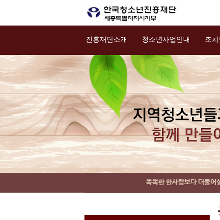
진흥재단소개
청소년사업안내
조치