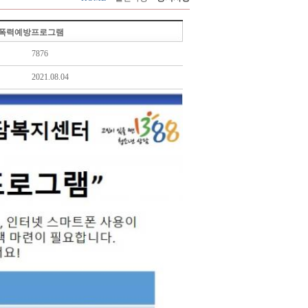
버폭력예방프로그램
7876
2021.08.04