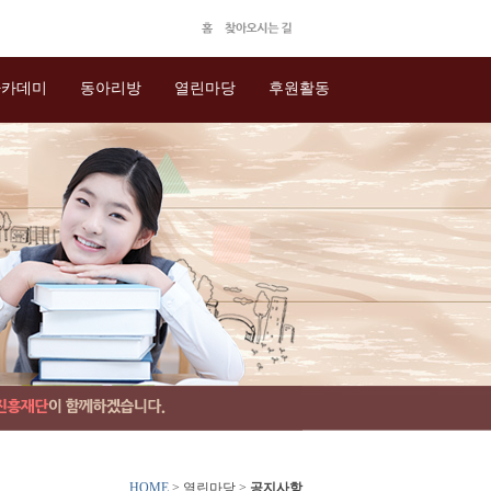
아카데미
동아리방
열린마당
후원활동
HOME
> 열린마당 >
공지사항