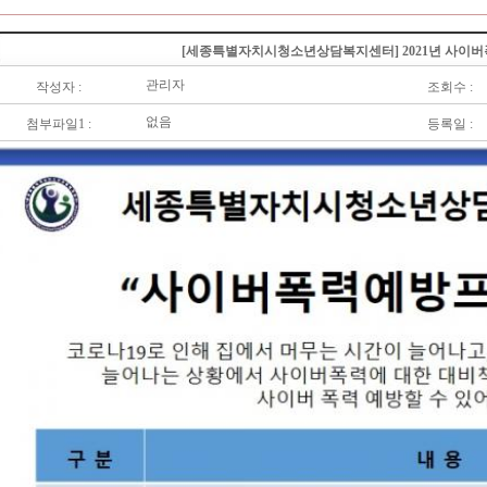
[세종특별자치시청소년상담복지센터] 2021년 사이
관리자
작성자 :
조회수 :
없음
첨부파일1 :
등록일 :