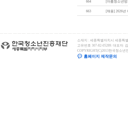
664
[아름청소년방
663
[채용] 202
소재지 : 세종특별자치시 세종특별자
고유번호 307-82-05289. 대표자: 김용
COPYRIGHT(C)2013한국청소년
홈페이지 제작문의