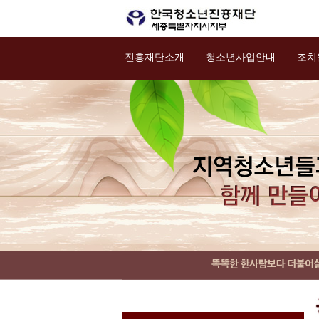
진흥재단소개
청소년사업안내
조치