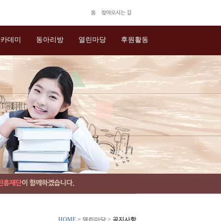
아카데미
동아리방
열린마당
후원활동
HOME
> 열린마당 >
공지사항