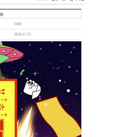
응원
5418
2024.11.13