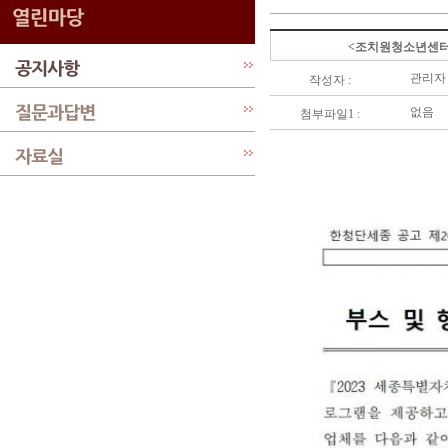
<조치원청소년센터>
관리자
작성자 :
없음
첨부파일1 :