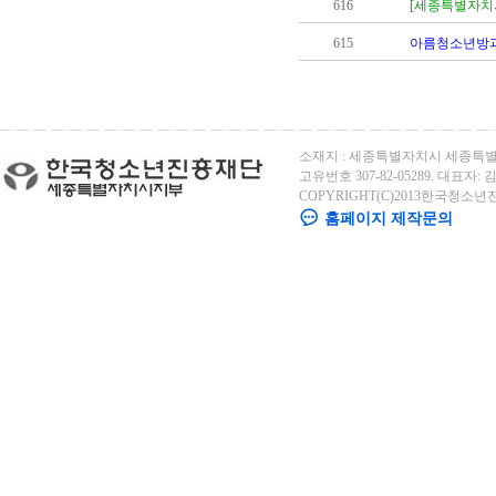
616
[세종특별자치
615
아름청소년방과
소재지 : 세종특별자치시 세종특별자
고유번호 307-82-05289. 대표자: 김용
COPYRIGHT(C)2013한국청소년
홈페이지 제작문의