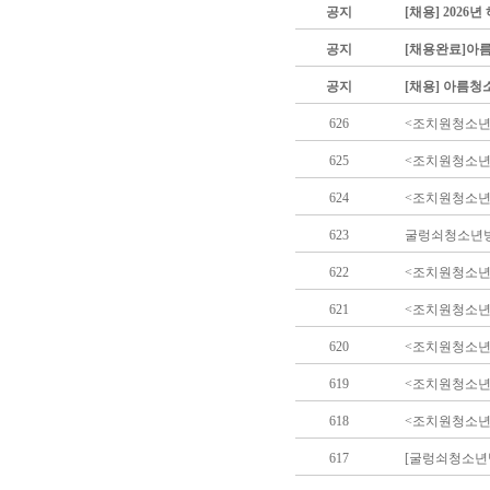
공지
[채용] 202
공지
[채용완료]아
공지
[채용] 아름청
626
<조치원청소년
625
<조치원청소년
624
<조치원청소년
623
굴렁쇠청소년방
622
<조치원청소년
621
<조치원청소년센
620
<조치원청소년
619
<조치원청소년
618
<조치원청소년센
617
[굴렁쇠청소년