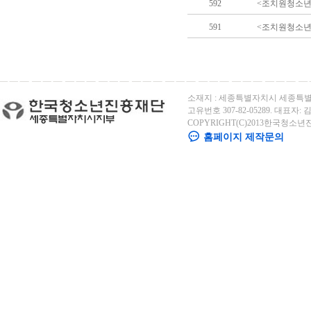
592
<조치원청소년센
591
<조치원청소년
소재지 : 세종특별자치시 세종특별자
고유번호 307-82-05289. 대표자: 김용
COPYRIGHT(C)2013한국청소년
홈페이지 제작문의