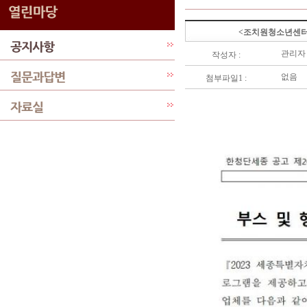
<조치원청소년센터>
관리자
작성자 :
없음
첨부파일1 :