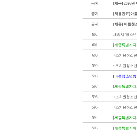
공지
[채용] 202
공지
[채용완료]아
공지
[채용] 아름청
602
세종시 '청소년
601
[세종특별자치시
600
<조치원청소년
599
<조치원청소년
598
(아름청소년방
597
[세종특별자치
596
<조치원청소년
595
<조치원청소년
594
[세종특별자치
593
[세종특별자치